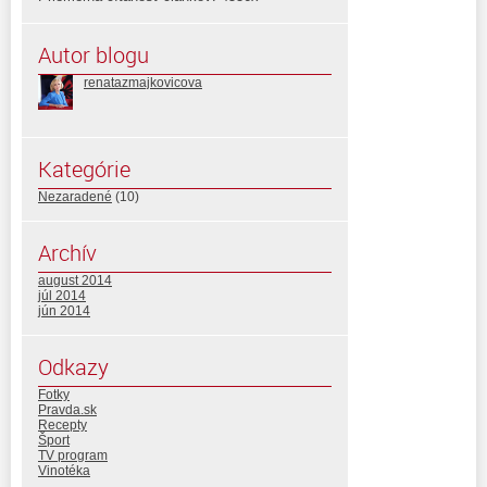
Autor blogu
renatazmajkovicova
Kategórie
Nezaradené
(10)
Archív
august 2014
júl 2014
jún 2014
Odkazy
Fotky
Pravda.sk
Recepty
Šport
TV program
Vinotéka